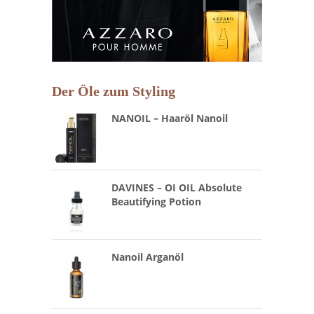
Der Öle zum Styling
NANOIL – Haaröl Nanoil
DAVINES – OI OIL Absolute
Beautifying Potion
Nanoil Arganöl