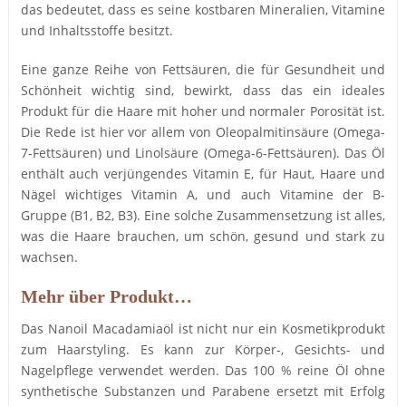
das bedeutet, dass es seine kostbaren Mineralien, Vitamine
und Inhaltsstoffe besitzt.
Eine ganze Reihe von Fettsäuren, die für Gesundheit und
Schönheit wichtig sind, bewirkt, dass das ein ideales
Produkt für die Haare mit hoher und normaler Porosität ist.
Die Rede ist hier vor allem von Oleopalmitinsäure (Omega-
7-Fettsäuren) und Linolsäure (Omega-6-Fettsäuren). Das Öl
enthält auch verjüngendes Vitamin E, für Haut, Haare und
Nägel wichtiges Vitamin A, und auch Vitamine der B-
Gruppe (B1, B2, B3). Eine solche Zusammensetzung ist alles,
was die Haare brauchen, um schön, gesund und stark zu
wachsen.
Mehr über Produkt…
Das Nanoil Macadamiaöl ist nicht nur ein Kosmetikprodukt
zum Haarstyling. Es kann zur Körper-, Gesichts- und
Nagelpflege verwendet werden. Das 100 % reine Öl ohne
synthetische Substanzen und Parabene ersetzt mit Erfolg