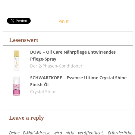
Pin It
Lesenswert
DOVE – Oil Care Nährpflege Entwirrendes
Pflege-Spray
Der 2-Phasen-Conditioner
SCHWARZKOPF – Essence Ultime Crystal Shine
Finish-Öl
Crystal Shine
Leave a reply
Deine E-Mail-Adresse wird nicht veröffentlicht.
Erforderliche